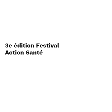
3e édition Festival
Action Santé
Crédit photos Angie
Dupuis
Voir les photos